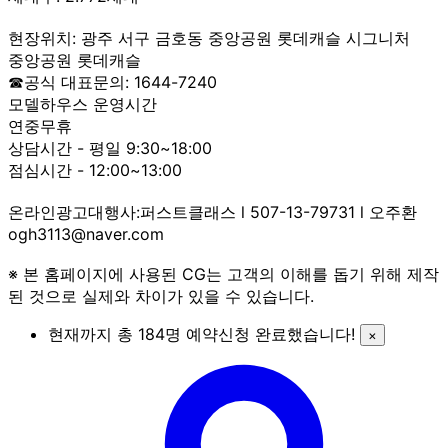
현장위치: 광주 서구 금호동 중앙공원 롯데캐슬 시그니처
중앙공원 롯데캐슬
☎공식 대표문의: 1644-7240
모델하우스 운영시간
연중무휴
상담시간 - 평일 9:30~18:00
점심시간 - 12:00~13:00
온라인광고대행사:퍼스트클래스 l 507-13-79731 l 오주환
ogh3113@naver.com
※ 본 홈페이지에 사용된 CG는 고객의 이해를 돕기 위해 제작
된 것으로 실제와 차이가 있을 수 있습니다.
현재까지 총
184
명 예약신청 완료했습니다!
×