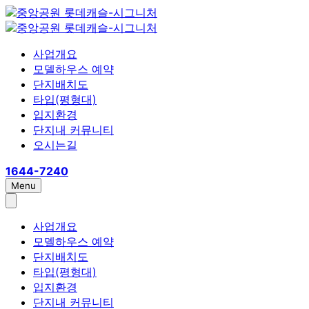
사업개요
모델하우스 예약
단지배치도
타입(평형대)
입지환경
단지내 커뮤니티
오시는길
1644-7240
Menu
사업개요
모델하우스 예약
단지배치도
타입(평형대)
입지환경
단지내 커뮤니티