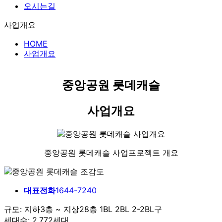
오시는길
사업개요
HOME
사업개요
중앙공원 롯데캐슬
사업개요
중앙공원 롯데캐슬 사업프로젝트 개요
대표전화
1644-7240
규모: 지하3층 ~ 지상28층 1BL 2BL 2-2BL구
세대수: 2.772세대